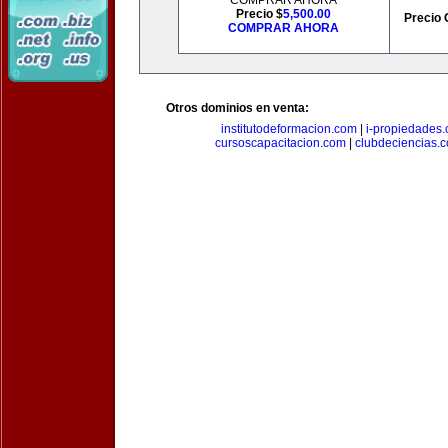
COMPRAR AHORA
Precio $
5,500.00
Precio 
COMPRAR AHORA
Otros dominios en venta:
institutodeformacion.com
|
i-propiedades
cursoscapacitacion.com
|
clubdeciencias.