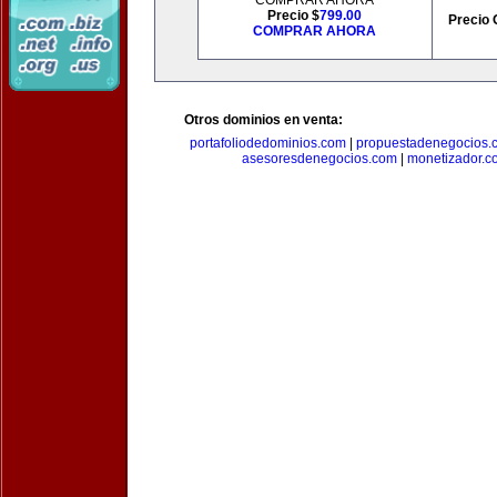
COMPRAR AHORA
Precio $
799.00
Precio 
COMPRAR AHORA
Otros dominios en venta:
portafoliodedominios.com
|
propuestadenegocios.
asesoresdenegocios.com
|
monetizador.c