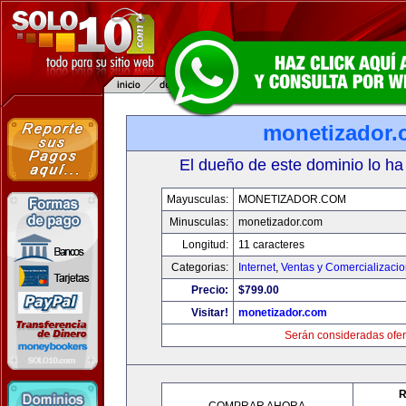
monetizador
El dueño de este dominio lo ha
Mayusculas:
MONETIZADOR.COM
Minusculas:
monetizador.com
Longitud:
11 caracteres
Categorias:
Internet
,
Ventas y Comercializaci
Precio:
$799.00
Visitar!
monetizador.com
Serán consideradas ofer
R