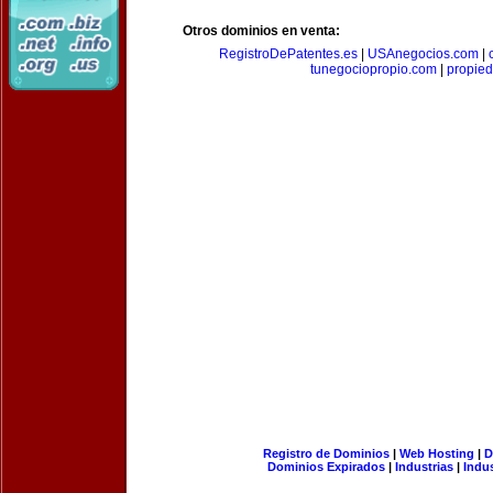
Otros dominios en venta:
RegistroDePatentes.es
|
USAnegocios.com
|
tunegociopropio.com
|
propied
Registro de Dominios
|
Web Hosting
|
D
Dominios Expirados
|
Industrias
|
Indu