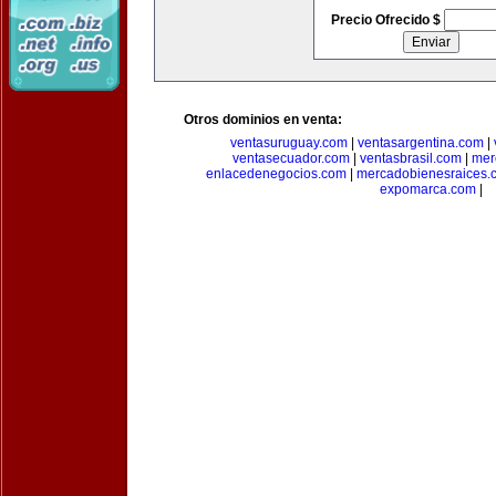
Precio Ofrecido $
Otros dominios en venta:
ventasuruguay.com
|
ventasargentina.com
|
ventasecuador.com
|
ventasbrasil.com
|
mer
enlacedenegocios.com
|
mercadobienesraices.
expomarca.com
|