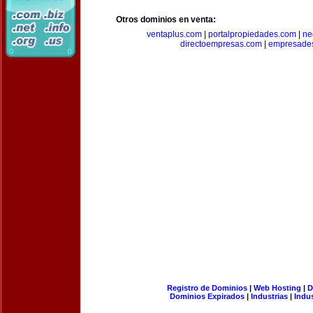
Otros dominios en venta:
ventaplus.com
|
portalpropiedades.com
|
ne
directoempresas.com
|
empresades
Registro de Dominios
|
Web Hosting
|
D
Dominios Expirados
|
Industrias
|
Indu