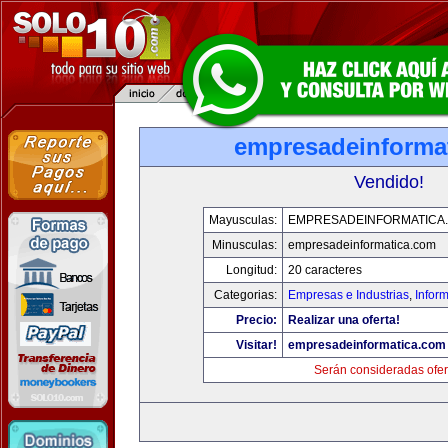
empresadeinforma
Vendido!
Mayusculas:
EMPRESADEINFORMATICA
Minusculas:
empresadeinformatica.com
Longitud:
20 caracteres
Categorias:
Empresas e Industrias
,
Infor
Precio:
Realizar una oferta!
Visitar!
empresadeinformatica.com
Serán consideradas ofer