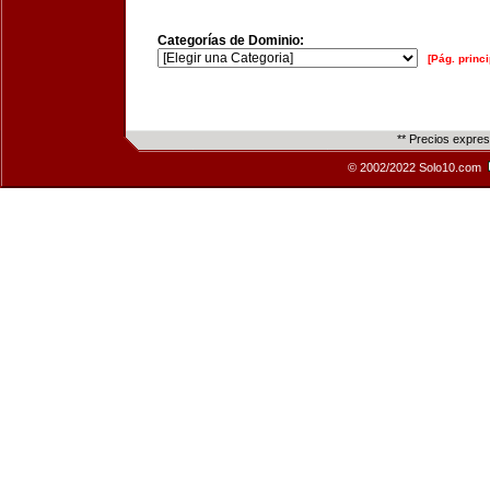
Categorías de Dominio:
[Pág. princi
** Precios expre
© 2002/2022 Solo10.com