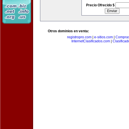
Precio Ofrecido $
Otros dominios en venta:
registropro.com
|
e-sitios.com
|
Compra
InternetClasificados.com
|
Clasificad