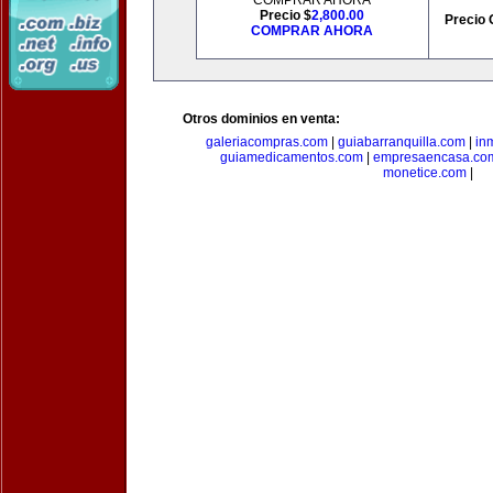
COMPRAR AHORA
Precio $
2,800.00
Precio 
COMPRAR AHORA
Otros dominios en venta:
galeriacompras.com
|
guiabarranquilla.com
|
in
guiamedicamentos.com
|
empresaencasa.co
monetice.com
|