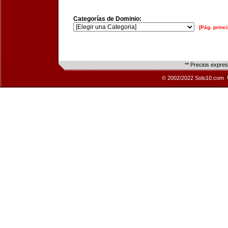
Categorías de Dominio:
[Pág. princi
** Precios expre
© 2002/2022 Solo10.com