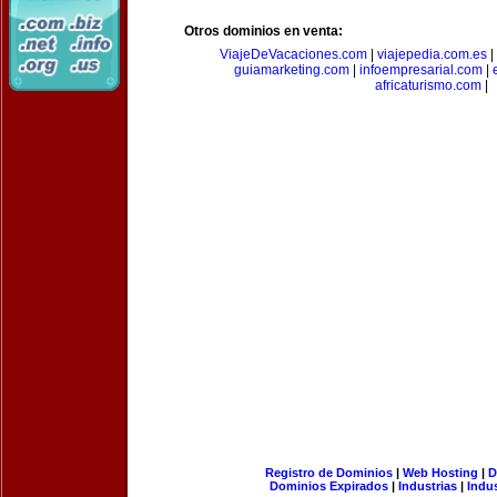
Otros dominios en venta:
ViajeDeVacaciones.com
|
viajepedia.com.es
|
guiamarketing.com
|
infoempresarial.com
|
africaturismo.com
|
Registro de Dominios
|
Web Hosting
|
D
Dominios Expirados
|
Industrias
|
Indu