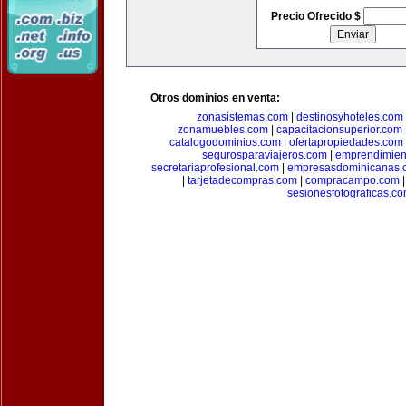
Precio Ofrecido $
Otros dominios en venta:
zonasistemas.com
|
destinosyhoteles.com
zonamuebles.com
|
capacitacionsuperior.com
catalogodominios.com
|
ofertapropiedades.com
segurosparaviajeros.com
|
emprendimient
secretariaprofesional.com
|
empresasdominicanas.
|
tarjetadecompras.com
|
compracampo.com
sesionesfotograficas.c