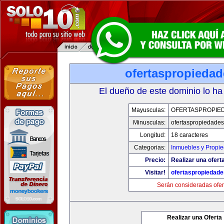
ofertaspropieda
El dueño de este dominio lo ha
Mayusculas:
OFERTASPROPIE
Minusculas:
ofertaspropiedade
Longitud:
18 caracteres
Categorias:
Inmuebles y Propi
Precio:
Realizar una ofert
Visitar!
ofertaspropiedad
Serán consideradas ofer
Realizar una Oferta