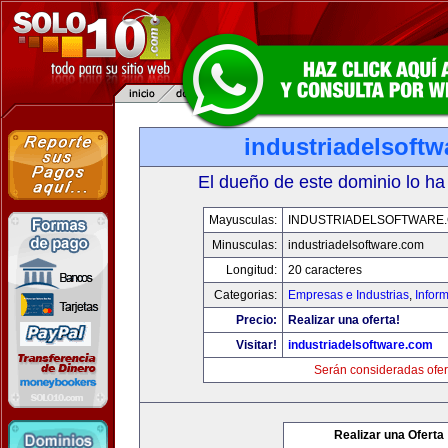
industriadelsoft
El dueño de este dominio lo ha
Mayusculas:
INDUSTRIADELSOFTWARE
Minusculas:
industriadelsoftware.com
Longitud:
20 caracteres
Categorias:
Empresas e Industrias
,
Infor
Precio:
Realizar una oferta!
Visitar!
industriadelsoftware.com
Serán consideradas ofer
Realizar una Oferta