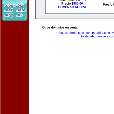
COMPRAR AHORA
Precio $
980.00
Precio 
COMPRAR AHORA
Otros dominios en venta:
rematesinternet.com
|
turismoaldia.com
|
v
fiestadelaprimavera.co