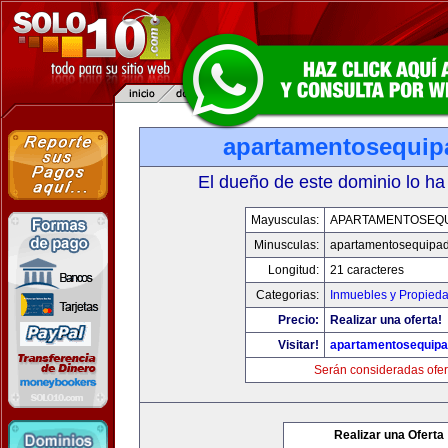
apartamentosequi
El dueño de este dominio lo ha
Mayusculas:
APARTAMENTOSEQ
Minusculas:
apartamentosequipa
Longitud:
21 caracteres
Categorias:
Inmuebles y Propied
Precio:
Realizar una oferta!
Visitar!
apartamentosequip
Serán consideradas ofer
Realizar una Oferta