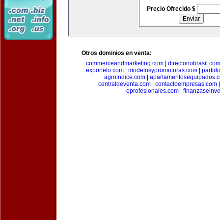
Precio Ofrecido $
Otros dominios en venta:
commerceandmarketing.com
|
directoriobrasil.co
exportelo.com
|
modelosypromotoras.com
|
partid
agroindice.com
|
apartamentosequipados.
centraldeventa.com
|
contactoempresas.com
eprofesionales.com
|
finanzaseinv