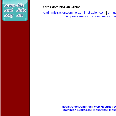
Otros dominios en venta:
eadministracion.com
|
e-administracion.com
|
e-mue
|
empresasnegocios.com
|
negocios
Registro de Dominios
|
Web Hosting
|
D
Dominios Expirados
|
Industrias
|
Indu