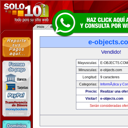
e-objects.c
Vendido!
Mayusculas:
E-OBJECTS.CO
Minusculas:
e-objects.com
Longitud:
9 caracteres
Categorias:
InformÃ¡tica y C
Precio:
Realizar una ofer
Visitar!
e-objects.com
Serán consideradas ofer