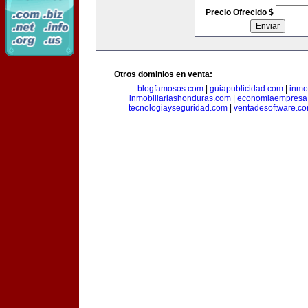
Precio Ofrecido $
Otros dominios en venta:
blogfamosos.com
|
guiapublicidad.com
|
inmo
inmobiliariashonduras.com
|
economiaempresa
tecnologiayseguridad.com
|
ventadesoftware.c