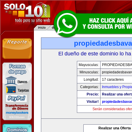
propiedadesbav
El dueño de este dominio lo ha
Mayusculas:
PROPIEDADESB
Minusculas:
propiedadesbavar
Longitud:
17 caracteres
Categorias:
Inmuebles y Prop
Precio:
Realizar una ofert
Visitar!
propiedadesbava
Serán consideradas ofer
Realizar una Oferta