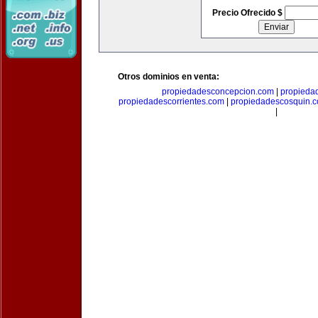
Precio Ofrecido $
Otros dominios en venta:
propiedadesconcepcion.com
|
propieda
propiedadescorrientes.com
|
propiedadescosquin.
|