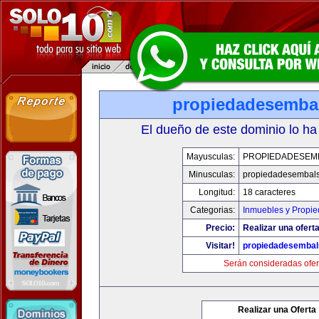
propiedadesemba
El dueño de este dominio lo ha
Mayusculas:
PROPIEDADESEM
Minusculas:
propiedadesembal
Longitud:
18 caracteres
Categorias:
Inmuebles y Propi
Precio:
Realizar una oferta
Visitar!
propiedadesemba
Serán consideradas ofer
Realizar una Oferta