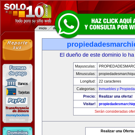
propiedadesmarchi
El dueño de este dominio lo ha
Mayusculas:
PROPIEDADESMARC
Minusculas:
propiedadesmarchiqu
Longitud:
22 caracteres
Categorias:
Inmuebles y Propied
Precio:
Realizar una oferta!
Visitar!
propiedadesmarchiq
Serán consideradas ofer
Realizar una Oferta