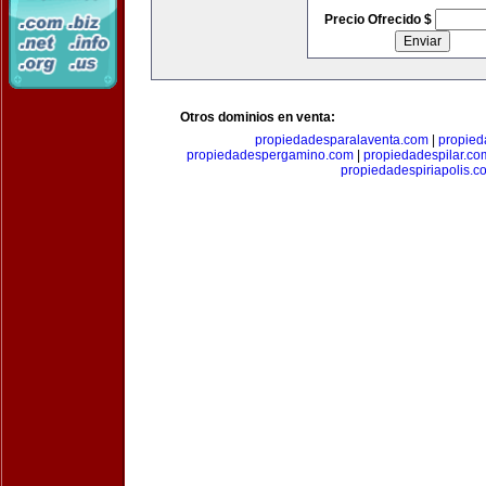
Precio Ofrecido $
Otros dominios en venta:
propiedadesparalaventa.com
|
propie
propiedadespergamino.com
|
propiedadespilar.co
propiedadespiriapolis.c