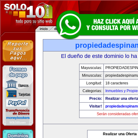
propiedadespina
El dueño de este dominio lo ha
Mayusculas:
PROPIEDADESPI
Minusculas:
propiedadespinam
Longitud:
18 caracteres
Categorias:
Inmuebles y Propi
Precio:
Realizar una ofert
Visitar!
propiedadespinam
Serán consideradas ofer
Realizar una Oferta