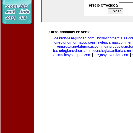
Precio Ofrecido $
Otros dominios en venta:
gestiondeseguridad.com
|
bolsascomerciales.c
directorioinformatico.com
|
e-descargas.com
|
em
empresasmetalurgicas.com
|
empresastecnolo
tecnologianuclear.com
|
tecnologiasanitaria.com
estanciasycampos.com
|
juegosydiversion.com
|